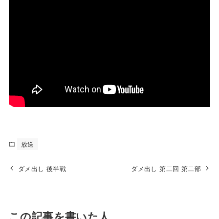
放送
ダメ出し 後半戦
ダメ出し 第二回 第二部
この記事を書いた人