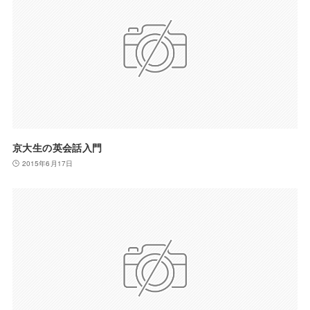
京大生の英会話入門
2015年6月17日