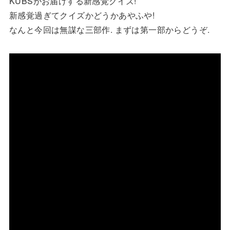
KUBSがお届けする新感覚クイズ!
新感覚過ぎてクイズかどうかあやふや!
なんと今回は無謀な三部作. まずは第一部からどうぞ.