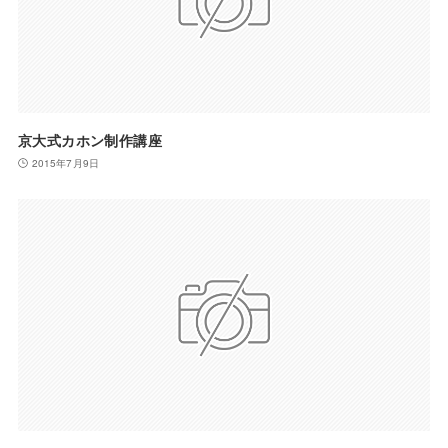
京大式カホン制作講座
2015年7月9日