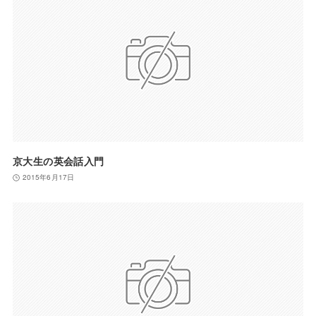
京大生の英会話入門
2015年6月17日