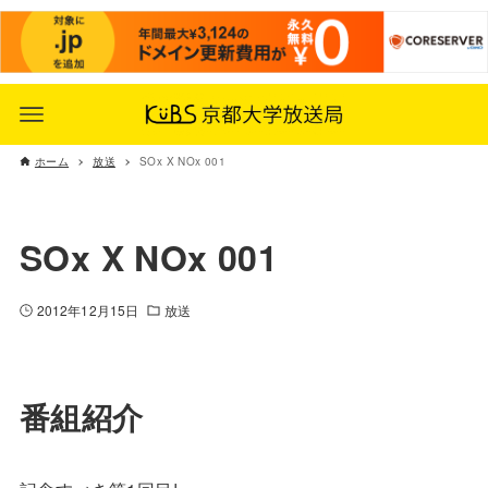
ホーム
放送
SOx X NOx 001
SOx X NOx 001
2012年12月15日
放送
番組紹介