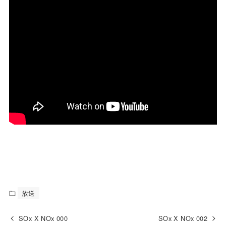
放送
SOx X NOx 000
SOx X NOx 002