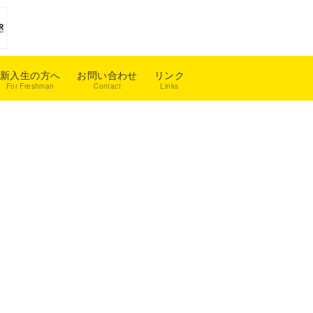
新入生の方へ
お問い合わせ
リンク
For Freshman
Contact
Links