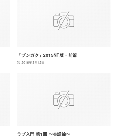
「ブンガク」2015NF版・前篇
2016年3月12日
ラブ入門 第1回 〜会話編〜