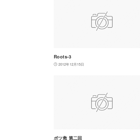
Roots-3
2012年12月15日
ボツ救 第二回