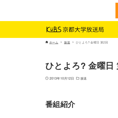
ホーム
放送
ひとよろ? 金曜日 第2回
ひとよろ? 金曜日 
2013年10月12日
放送
番組紹介