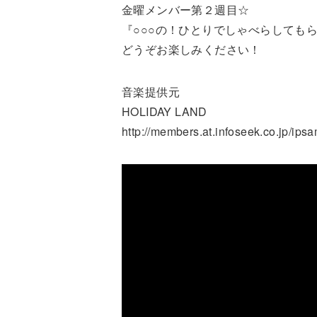
金曜メンバー第２週目☆
『○○○の！ひとりでしゃべらしても
どうぞお楽しみください！
音楽提供元
HOLIDAY LAND
http://members.at.infoseek.co.jp/ips