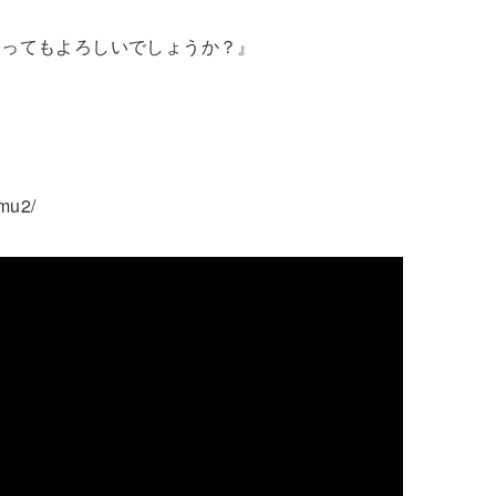
らってもよろしいでしょうか？』
amu2/