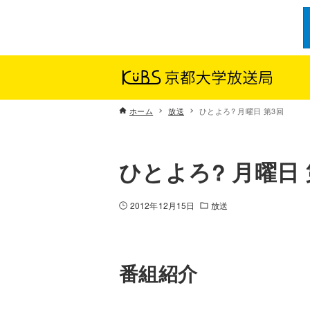
ホーム
放送
ひとよろ? 月曜日 第3回
ひとよろ? 月曜日 
2012年12月15日
放送
番組紹介