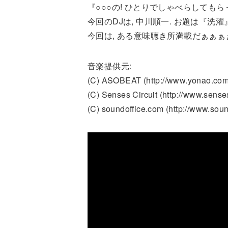
『○○○の! ひとりでしゃべらしてもら
今回のDJは, 中川順一. お題は『洗濯
今回は, ある意味聴き所満載だぁぁぁ
音楽提供元:
(C) ASOBEAT (http://www.yonao.com
(C) Senses Circuit (http://www.senses
(C) soundoffice.com (http://www.soun