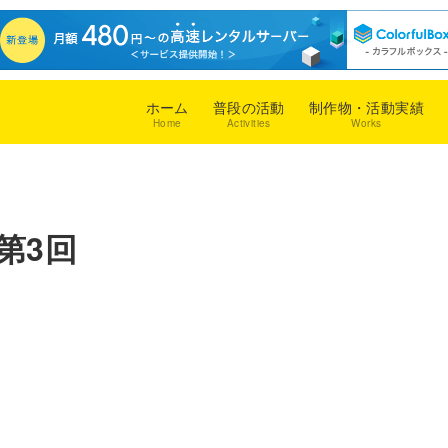
ホーム
普段の活動
制作物・活動実績
Home
Activities
Works
第3回