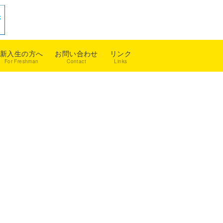
新入生の方へ
お問い合わせ
リンク
For Freshman
Contact
Links