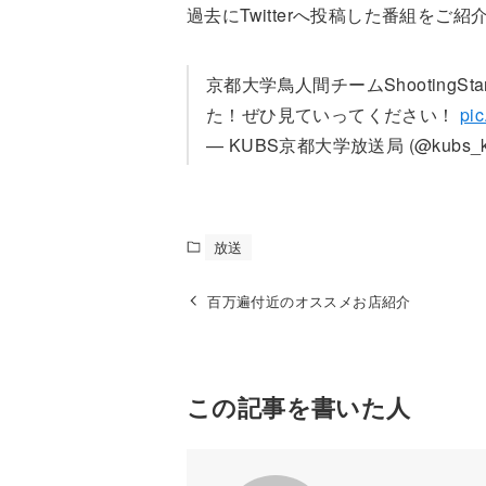
過去にTwitterへ投稿した番組をご紹
京都大学鳥人間チームShootingS
た！ぜひ見ていってください！
pic
— KUBS京都大学放送局 (@kubs_ky
放送
百万遍付近のオススメお店紹介
この記事を書いた人