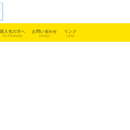
新入生の方へ
お問い合わせ
リンク
For Freshman
Contact
Links