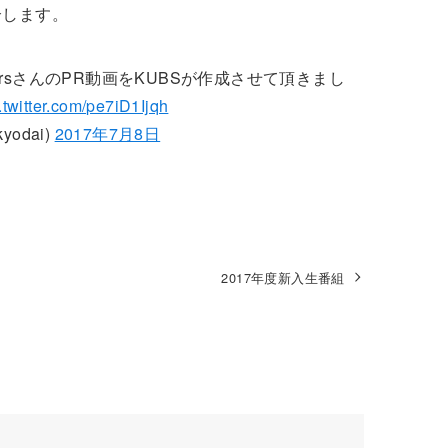
介します。
tarsさんのPR動画をKUBSが作成させて頂きまし
.twitter.com/pe7iD1Ijqh
odai)
2017年7月8日
2017年度新入生番組