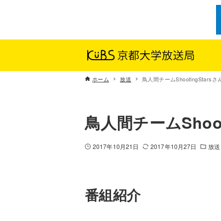
ホーム
放送
鳥人間チームShootingStars
鳥人間チームShoot
2017年10月21日
2017年10月27日
放送
番組紹介