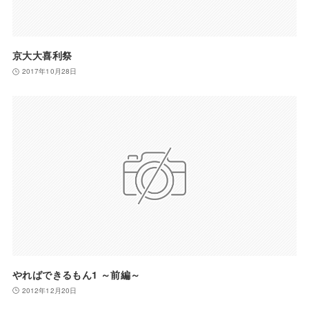
京大大喜利祭
2017年10月28日
やればできるもん1 ～前編～
2012年12月20日