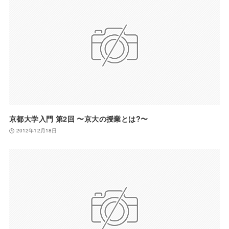
京都大学入門 第2回 〜京大の授業とは?〜
2012年12月18日