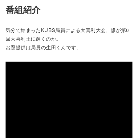
番組紹介
気分で始まったKUBS局員による大喜利大会、誰が第0
回大喜利王に輝くのか。
お題提供は局員の生田くんです。