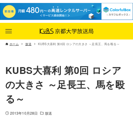
ホーム
放送
KUBS大喜利 第0回 ロシアの大きさ ～足長王、馬を殴る～
KUBS大喜利 第0回 ロシア
の大きさ ～足長王、馬を殴
る～
2013年10月28日
放送