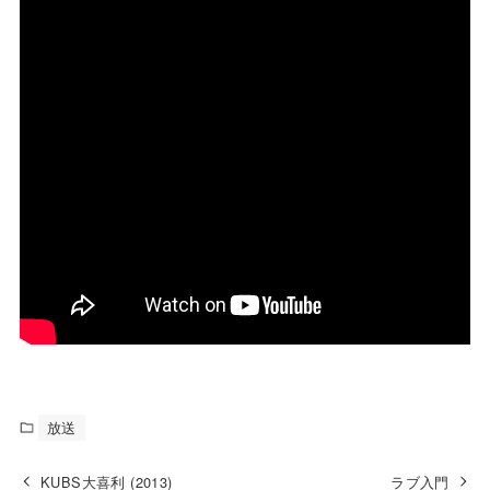
放送
KUBS大喜利 (2013)
ラブ入門