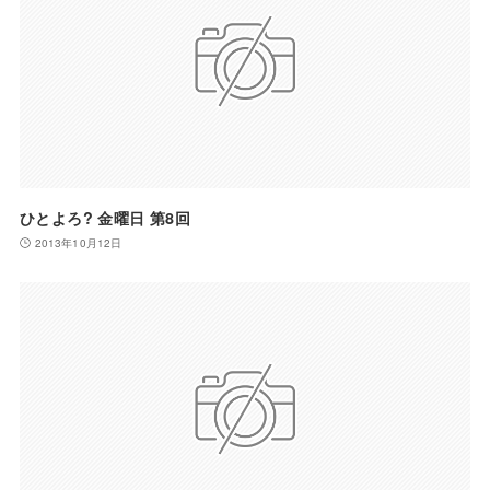
ひとよろ? 金曜日 第8回
2013年10月12日