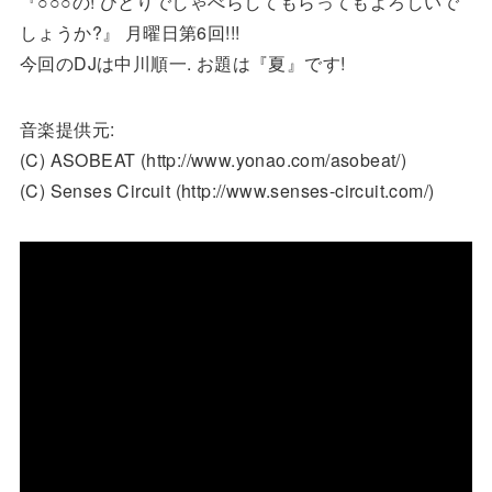
『○○○の! ひとりでしゃべらしてもらってもよろしいで
しょうか?』 月曜日第6回!!!
今回のDJは中川順一. お題は『夏』です!
音楽提供元:
(C) ASOBEAT (http://www.yonao.com/asobeat/)
(C) Senses Circuit (http://www.senses-circuit.com/)