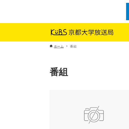
ホーム
番組
番組