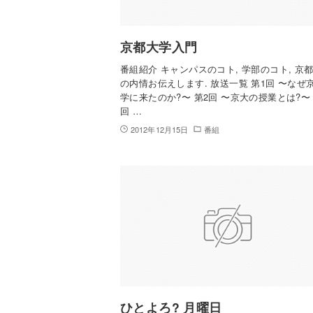
京都大学入門
番組紹介 キャンパスのコト, 学部のコト, 京
の内情お伝えします. 放送一覧 第1回 〜なぜ
学に来たのか?〜 第2回 〜京大の授業とは?〜 
回 …
2012年12月15日
番組
ひとよろ? 月曜日