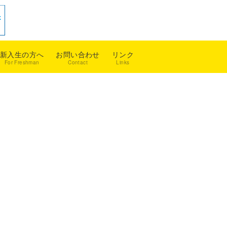
新入生の方へ
お問い合わせ
リンク
For Freshman
Contact
Links