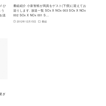
! ひ
番組紹介 小泉智裕が局員をゲスト(下僕)に迎えてお
ょう
送りします. 放送一覧 SOx X NOx 003 SOx X NOx
がお送
002 SOx X NOx 001 S…
2012年12月15日
番組
繋ぎ