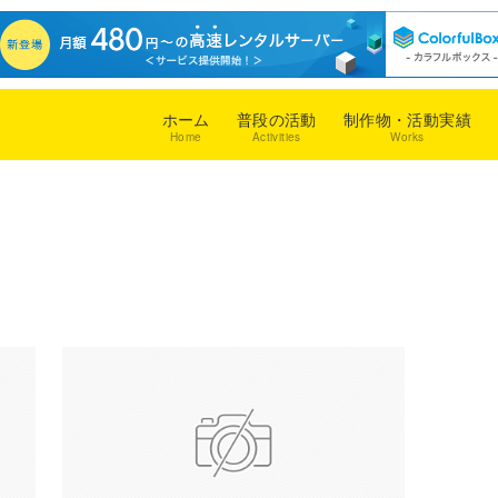
ホーム
普段の活動
制作物・活動実績
Home
Activities
Works